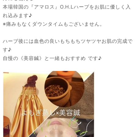
本場韓国の『アマロス』O.H.Lハーブをお肌に優しく入
れ込みます♪
※痛みもなくダウンタイムもございません。
ハーブ後には血色の良いもちもちツヤツヤお肌の完成で
す♪
自慢の《美容鍼》と一緒もおすすめ です♪