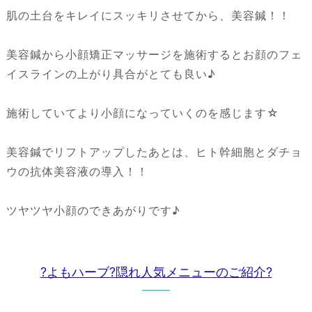
肌の土台をキレイにスッキリさせてから、美容鍼！！
美容鍼から小顔矯正マッサージを施術するとお顔のフェ
イスラインの上がり具合がとても良い♪
施術していてより小顔になっていくのを感じます☆
美容鍼でリフトアップしたあとは、ヒト幹細胞とダチョ
ウの抗体美容液の導入！！
ツヤツヤ小顔のできあがりです♪
?よもハーブ?隠れ人気メニューのご紹介?