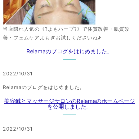
当店隠れ人気の《?よもハーブ?》で体質改善・肌質改
善・フェムケアよもぎお試しくださいね♪
Relamaのブログをはじめました。
2022/10/31
Relamaのブログをはじめました。
美容鍼とマッサージサロンのRelamaのホームページ
を公開しました。
2022/10/31