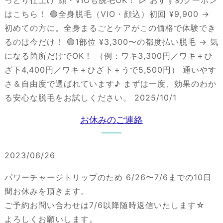
はこちら！ 🟢全身脱毛（VIO・顔込）初回 ¥9,900 →
初めての方に。全身まるごとケアがこの価格で体験でき
るのは今だけ！ 🟢1部位 ¥3,300〜の都度払い脱毛 → 気
になる箇所だけでOK！ （例：ワキ3,300円／ワキ＋ひ
ざ下4,400円／ワキ＋ひざ下＋うで5,500円） 通いやす
さ＆自由度で選ばれています♪ まずは一度、効果のわか
る安心な脱毛をお試しください。 2025/10/1
お休みのご連絡
2023/06/26
パワーチャージトリップのため 6/26〜7/6までの10日
間お休みを頂きます。
ご予約お問い合わせは7/6以降随時返信いたします☆
よろしくお願いします。