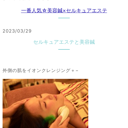
一番人気☆美容鍼×セルキュアエステ
2023/03/29
セルキュアエステと美容鍼
外側の肌をイオンクレンジング＋−