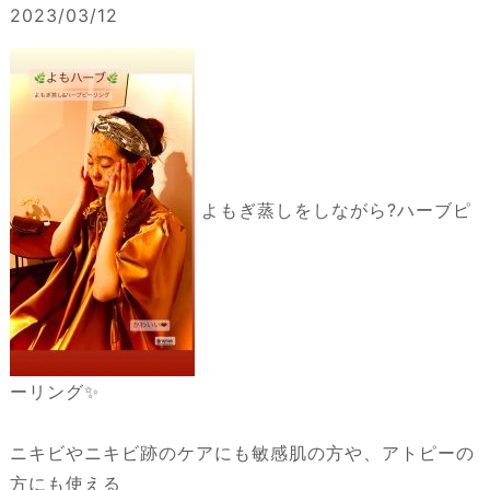
2023/03/12
よもぎ蒸しをしながら?ハーブピ
ーリング✨
ニキビやニキビ跡のケアにも敏感肌の方や、アトピーの
方にも使える