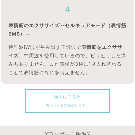
4
表情筋のエクササイズ～セルキュアモード（表情筋
EMS）～
特許波IW波が生み出す干渉波で
表情筋をエクササ
イズ
。中周波を使用しているので、ピリピリした痛
みもありません。また電極が3秒に1度入れ替わる
ことで表情筋になれを与えません。
購入はこちら
購入サイトに遷移します。
グランボーテ脱毛器