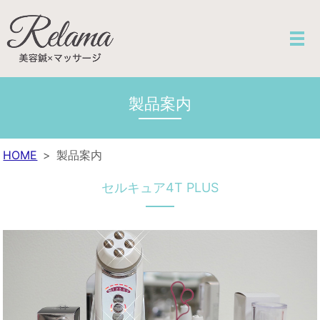
製品案内
HOME
製品案内
セルキュア4T PLUS