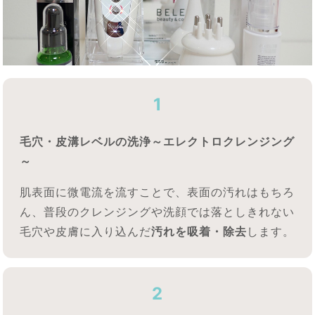
1
毛穴・皮溝レベルの洗浄～エレクトロクレンジング
～
肌表面に微電流を流すことで、表面の汚れはもちろ
ん、普段のクレンジングや洗顔では落としきれない
毛穴や皮膚に入り込んだ
汚れを吸着・除去
します。
2