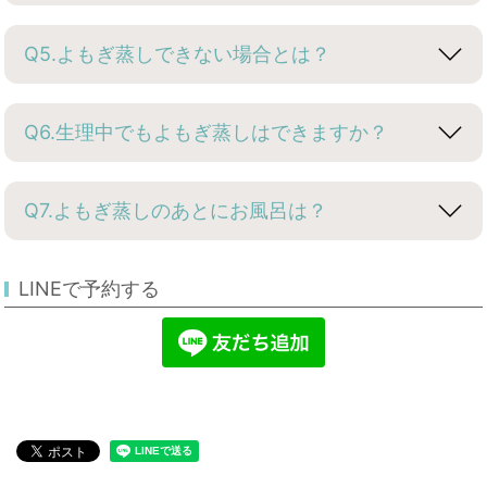
Q5.よもぎ蒸しできない場合とは？
Q6.生理中でもよもぎ蒸しはできますか？
Q7.よもぎ蒸しのあとにお風呂は？
LINEで予約する